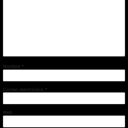
Nombre
*
Correo electrónico
*
Web